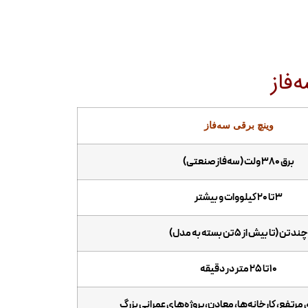
‌فاز
وینچ برقی سه‌فاز
برق ۳۸۰ ولت (سه‌فاز صنعتی)
۳ تا ۲۰ کیلووات و بیشتر
چند تن (تا بیش از ۵ تن بسته به مدل)
۱۰ تا ۲۵ متر در دقیقه
رتفع، کارخانه‌ها، معادن، پروژه‌های عمرانی بزرگ