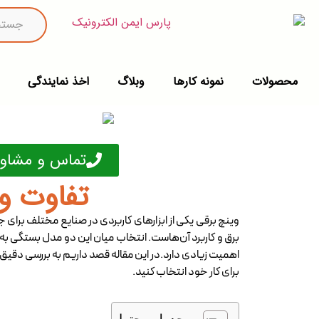
محصولات
نمونه کارها
وبلاگ
اخذ نمایندگی
تماس و مشاور
تفاوت وی
وینچ‌ برقی یکی از ابزارهای کاربردی در صنایع مختلف برای ج
برق و کاربرد آن‌هاست. انتخاب میان این دو مدل بستگی به نی
اهمیت زیادی دارد.در این مقاله قصد داریم به بررسی دقیق تفا
برای کار خود انتخاب کنید.