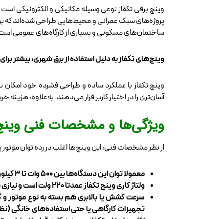
وینچ برقی تکفاز نوعی وسیله مکانیکی و الکترونیکی است که 
پروژه‌های سبک عمرانی و محیط‌هایی طراحی شده‌اند که برق 
ساختمان‌های مسکونی و بسیاری از کارگاه‌های عمومی است 
وینچ‌های تکفاز به دلیل استفاده از برق شهری، بیشتر بر
وینچ تکفاز با عملکرد ساده و طراحی فشرده خود امکان نص
آسان‌تری را در اختیار کاربر قرار می‌دهند. به‌علاوه، هزینه 
ویژگی‌ها و مشخصات فنی وینچ‌
از نظر مشخصات فنی، این وینچ‌ها اغلب در رده توان موتور پا
معمولا توان این دستگاه‌ها بین ۵۰۰ وات تا ۳ کیلووات متغیر است که برای کارهای سبک و نیمه‌سنگین کافی خواهد بود.
ولتاژ کاری وینچ تکفاز عمدتا ۲۲۰ ولت است و نیازی به برق صنعتی یا سه‌فاز وجود ندارد.
تجهیزات کارگاهی یا حتی استفاده‌های خانگی (نظیر 