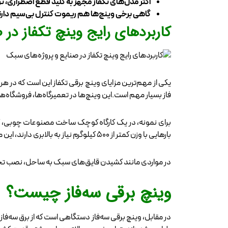
اکثر مدل‌های تکفاز مجهز به کلید قطع اضطراری، 
گاهی برخی وینچ‌ها هم ریموت کنترل بی‌سیم دارند ک
کاربردهای رایج وینچ تکفاز در 
یکی از مهم‌ترین مزایای وینچ برقی تکفاز این است که در ه
فاز بسیار مهم است.این وینچ‌ها در تعمیرگاه‌ها، فروشگاه‌ه
بارهایی با وزن کمتر از ۵۰۰ کیلوگرم نیاز به بالابری دارند، این مدل یک انتخاب به‌صرفه و کارآمد محسوب می‌شود.
در مواردی مانند کشیدن قایق‌های سبک به ساحل، نصب تجهی
وینچ برقی سه‌فاز چیست؟
در مقابل، وینچ برقی سه‌فاز دستگاهی است که از برق سه‌فاز