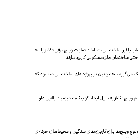
ب بالابر ساختمانی، شناخت تفاوت وینچ‌ برقی تکفاز با سه
و حتی ساختمان‌های مسکونی کاربرد دارند.
 جابه‌جایی صفحات سنگین MDF یا قطعات فلزی، از وینچ تکفاز کمک می‌گیرند. همچنین در پروژه‌های ساختمانی محدود که
وینچ تکفاز به دلیل ابعاد کوچک، محبوبیت بالایی دارد.
ن نوع وینچ‌ها برای کاربری‌های سنگین و محیط‌های حرفه‌ای