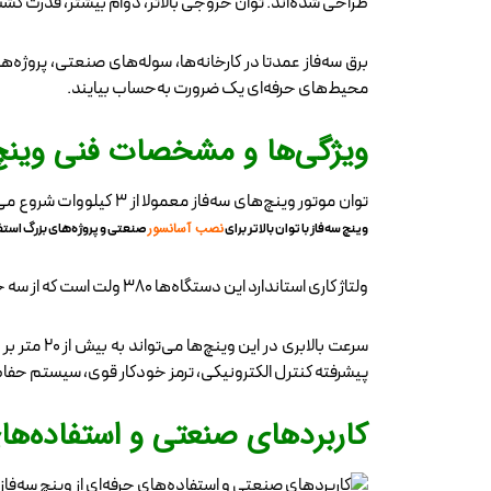
طراحی شده‌اند. توان خروجی بالاتر، دوام بیشتر، قدرت کشش 
برق سه‌فاز عمدتا در کارخانه‌ها، سوله‌های صنعتی، پروژه‌
محیط‌های حرفه‌ای یک ضرورت به‌حساب بیایند.
ویژگی‌ها و مشخصات فنی وینچ‌
توان موتور وینچ‌های سه‌فاز معمولا از ۳ کیلووات شروع می‌شود و در مدل‌های صنعتی تا ۲۰ کیلووات و بالاتر هم می‌رسد. این توان بالا امکان بلند کردن بارهایی با ظرفیت چند تن را فراهم می‌کند.
نصب آسانسور
وینچ سه‌فاز با توان بالاتر برای
صنعتی و پروژه‌های بزرگ استف
ولتاژ کاری استاندارد این دستگاه‌ها ۳۸۰ ولت است که از سه خط فاز تامین می‌شود. به دلیل ولتاژ و جریان بالاتر، موتور سه‌فاز راندمان بهتری دارد و تحت فشارهای سنگین داغ نمی‌کند.
سرعت بالا
پیشرفته کنترل الکترونیکی، ترمز خودکار قوی، سیستم حفاظت
کاربردهای صنعتی و استفاده‌های