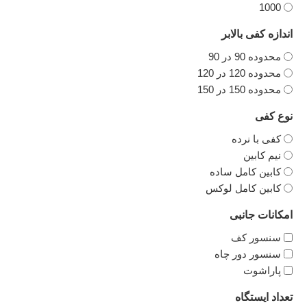
1000
اندازه کفی بالابر
محدوده 90 در 90
محدوده 120 در 120
محدوده 150 در 150
نوع کفی
کفی با نرده
نیم کابین
کابین کامل ساده
کابین کامل لوکس
امکانات جانبی
سنسور کف
سنسور دور چاه
پاراشوت
تعداد ایستگاه