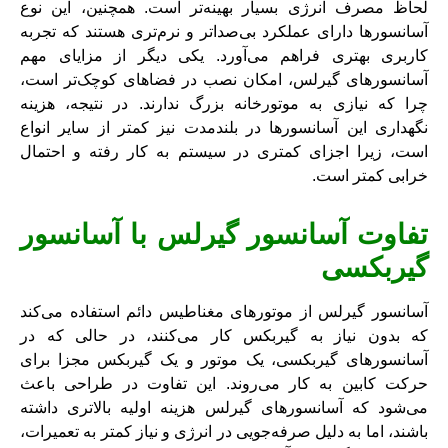
لحاظ مصرف انرژی بسیار بهینه‌تر است. همچنین، این نوع
آسانسورها دارای عملکرد بی‌صداتر و نرم‌تری هستند که تجربه
کاربری بهتری فراهم می‌آورد. یکی دیگر از مزایای مهم
آسانسورهای گیرلس، امکان نصب در فضاهای کوچک‌تر است،
چرا که نیازی به موتورخانه بزرگ ندارند. در نتیجه، هزینه
نگهداری این آسانسورها در بلندمدت نیز کمتر از سایر انواع
است، زیرا اجزای کمتری در سیستم به کار رفته و احتمال
خرابی کمتر است.
تفاوت آسانسور گیرلس با آسانسور
گیربکسی
آسانسور گیرلس از موتورهای مغناطیس دائم استفاده می‌کند
که بدون نیاز به گیربکس کار می‌کنند، در حالی که در
آسانسورهای گیربکسی، یک موتور و یک گیربکس مجزا برای
حرکت کابین به کار می‌روند. این تفاوت در طراحی باعث
می‌شود که آسانسورهای گیرلس هزینه اولیه بالاتری داشته
باشند، اما به دلیل صرفه‌جویی در انرژی و نیاز کمتر به تعمیرات،