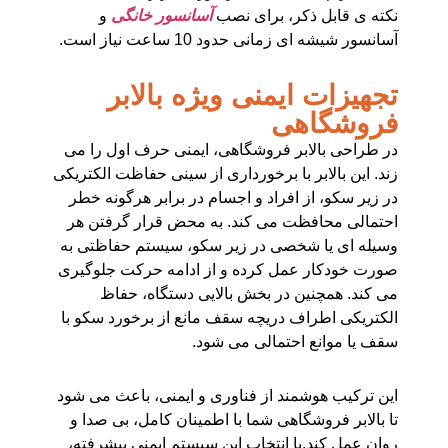
نکته ی قابل ذکر، برای نصب
آسانسور خانگی
و
آسانسور شیشه ای
زمانی حدود 10 ساعت نیاز است.
تجهیزات ایمنی ویژه بالابر
فروشگاهی
در طراحی بالابر فروشگاهی، ایمنی حرف اول را می
زند. این بالابر با برخورداری از سینی حفاظت الکتریکی
در زیر سکو، از افراد و اجسام در برابر هرگونه خطر
احتمالی محافظت می کند. به محض قرار گرفتن هر
وسیله ای یا شخصی در زیر سکو، سیستم حفاظتی به
صورت خودکار عمل کرده و از ادامه حرکت جلوگیری
می کند. همچنین در بخش بالایی دستگاه، حفاظ
الکتریکی اطراف دریچه سقف مانع از برخورد سکو با
سقف یا موانع احتمالی می شود.
این ترکیب هوشمند از فناوری و ایمنی، باعث می شود
تا بالابر فروشگاهی شما با اطمینان کامل، بی صدا و
روان عمل کند.با انتخاب این سیستم ایمنی پیشرفته،