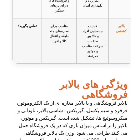
عمر زیاد و
و فروشگاه‌های
نگهداری آسان
دارای بارهای
سنگین
بالابر
قابلیت
مناسب برای
تماس بگیرید!
کششی
جابه‌جایی افراد
مغازه‌های چند
و کالا بین
طبقه و انتقال
طبقات،
کالا و افراد
سرعت مناسب
و موتور
قدرتمند
ویژگی های بالابر
فروشگاهی
بالابر
فروشگاهی و یا بالابر مغازه ای از یک الکتروموتور،
قرقره و سیم بکسل، گیربکس ، شاسی بالابر، ناودانی و
میکروسوئیچ ها، تشکیل شده است. گیربکس و موتور،
بالابر را بر اساس میزان باری که در یک فروشگاه حمل
می کنند طراحی می شود. وزن یک بالابر فروشگاهی