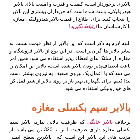
بالاتری برخوردار است، کیفیت و قدرت و امنیت بالای بالابر
هیدرولیکی، باعث شده است که خریداران بیشتری این بالابر
را انتخاب کنند. برای اطلاع از قیمت بالابر هیدرولیکی مغازه
با کارشناسان ما
ارتباط بگیرید
!
البته لازم به ذکر است که این بالابر از نظر قیمت نسبت به
سایر بالابر ها گران‌تر است، در این نوع از بالابر فروشگاه و
مغازه، از شلنگ های انعطاف‌پذیر استفاده می شود همین امر
باعث انعطاف‌پذیر بودن بالابر شده است، بالابر این امکان را
می دهد که با اعمال یک نیروی ضعیف به نیروی بیشتر دست
پیدا کنیم. برای نگهداری بهتر بار بر روی بالابر از شیر قفل کن
های هیدرولیکی استفاده می شود.
بالابر سیم بکسلی مغازه
برخلاف
بالابر خانگی
که ظرفیت بالایی ندارد، بالابر سیم
بکسلی مغازه دارای ظرفیت 1 تن تا 320 تن می باشد. از
مزیت های این بالابر این است که بالاترین سطح ایمنی