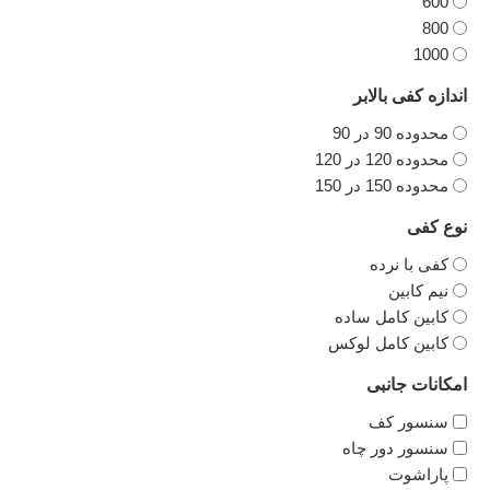
600
800
1000
اندازه کفی بالابر
محدوده 90 در 90
محدوده 120 در 120
محدوده 150 در 150
نوع کفی
کفی با نرده
نیم کابین
کابین کامل ساده
کابین کامل لوکس
امکانات جانبی
سنسور کف
سنسور دور چاه
پاراشوت