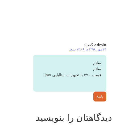
admin
گفت:
۲۴ مهر, ۱۳۹۸ در ۱۲:۰۶ ب.ظ
سلام
سلام
قیمت ۲۹۰ با تجهیزات ایتالیایی ‌jmv
پاسخ
دیدگاهتان را بنویسید