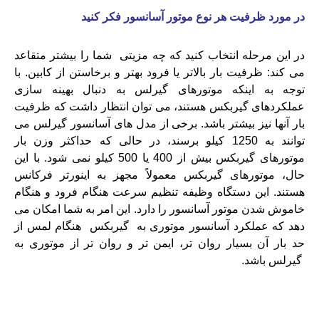
در مورد ظرفیت هر نوع موتور آسانسور فکر کنید
در این مرحله انتخاب کنید که چه مزیتی شما را بیشتر متقاعد
می کند: ظرفیت بار بالاتر یا فرود بهتر و برخاستن از کابین. با
توجه به اینکه موتورهای گیرلس به دنبال بهینه سازی
عملکردهای گیربکس هستند، می توان انتظار داشت که ظرفیت
بار آنها نیز بیشتر باشد. برخی از مدل های آسانسور گیرلس می
توانند به 1250 کیلو برسند، در حالی که حداکثر وزن بار
موتورهای گیربکس بیش از 400 یا 500 کیلو نمی شود. با این
حال، موتورهای گیربکس معمولاً مجهز به اینورتر فرکانس
هستند. این دستگاه وظیفه تنظیم سرعت هنگام فرود و هنگام
خاموش شدن موتور آسانسور را دارد. این امر به شما امکان می
دهد که عملکرد آسانسور موتوری به گیربکس هنگام لمس از
حد بار آن بسیار روان تر، ایمن تر و روان تر از موتوری به
گیرلس باشد.