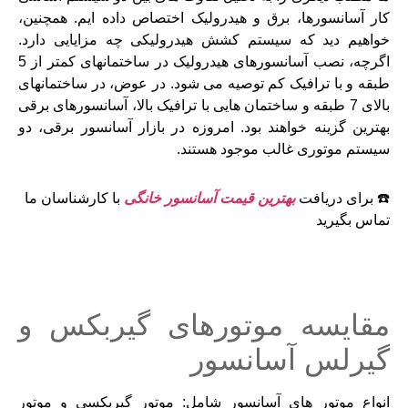
کار آسانسورها، برق و هیدرولیک اختصاص داده ایم. همچنین،
خواهیم دید که سیستم کشش هیدرولیکی چه مزایایی دارد.
اگرچه، نصب آسانسورهای هیدرولیک در ساختمانهای کمتر از 5
طبقه و با ترافیک کم توصیه می شود. در عوض، در ساختمانهای
بالای 7 طبقه و ساختمان هایی با ترافیک بالا، آسانسورهای برقی
بهترین گزینه خواهند بود. امروزه در بازار آسانسور برقی، دو
سیستم موتوری غالب موجود هستند.
☎️ برای دریافت
بهترین قیمت آسانسور خانگی
با کارشناسان ما
تماس بگیرید
مقایسه موتورهای گیربکس و
گیرلس آسانسور
انواع موتور های آسانسور شامل: موتور گیربکسی و موتور