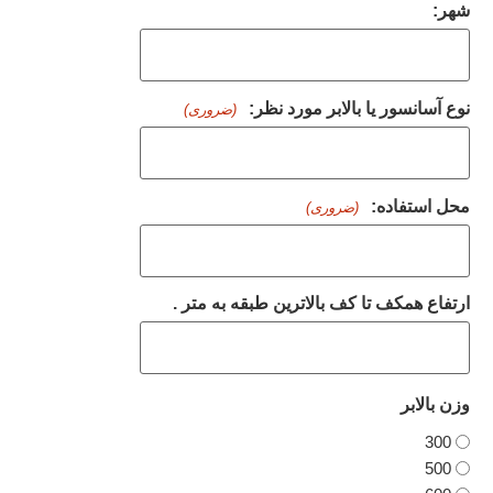
شهر:
نوع آسانسور یا بالابر مورد نظر:
(ضروری)
محل استفاده:
(ضروری)
ارتفاع همکف تا کف بالاترین طبقه به متر .
وزن بالابر
300
500