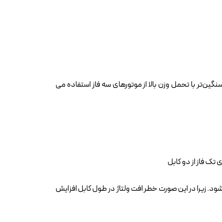
سنگین‌تر با تحمل وزن بالا از موتورهای سه ‌فاز استفاده می
قطع آن نیز بیشتر شود. زیرا در این صورت خطر افت ولتاژ در طول کابل افزایش