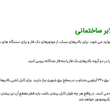
ابر ساختمانی
تولید می ‌شود. برای بالابرهای سبک، از موتورهای تک‌ فاز و برای دستگاه‌ های 
در دو گروه بالابر‌های تک فاز یا سه فاز جداگانه بررسی کنید.
 از دو کابل
صوص اتصال سیم‌ های فاز و نول 4*2 استفاده می کنند. در واقع هر چه طول کابل بیشتر باشد، باید قطر م
لکتروموتور خواهد شد