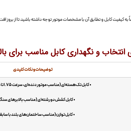
اً به کیفیت کابل و تطابق آن با مشخصات موتور توجه داشته باشید تا از بروز ا
انتخاب و نگهداری کابل مناسب برای بال
توضیحات و نکات کلیدی
• کابل تک‌هسته‌ای (مناسب موتور دنده‌ای، سرعت 1.75 تا 2.5 متر بر ثانیه)
• کابل کشش دو رشته‌ای (مناسب بالابرهای سنگی
• کابل توازن (مناسب ساختمان‌های بلند با سابقه 