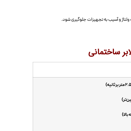
فت ولتاژ و آسیب به تجهیزات جلوگیری شود.
ابر ساختمانی
ن‌تر)
بالا)