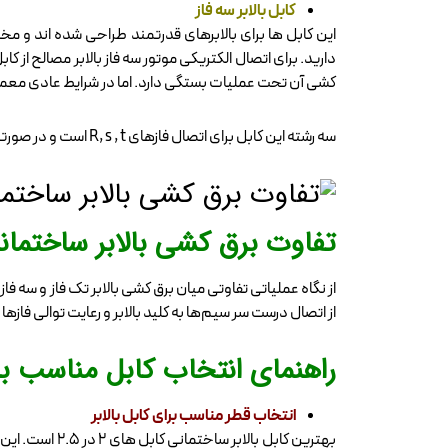
کابل بالابر سه فاز
دارید. برای اتصال الکتریکی موتور سه فاز بالابر مصالح از
کشی آن تحت عملیات بستگی دارد. اما در شرایط عادی معمولا کابل استاندار
سه رشته این کابل برای اتصال فازهای R, s , t است و در صورتی که دستگاه تابلو برق داشته باشد از کابل 4×4 استفاده می کنند و رشته چهارم برای اتصال نول در نظر می گیرند
تفاوت برق کشی بالابر ساختمان
از نگاه عملیاتی تفاوتی میان برق کشی بالابر تک فاز و سه ف
از اتصال درست سر سیم‌ها به کلید بالابر و رعایت توالی فاز
راهنمای انتخاب کابل مناسب برا
انتخاب قطر مناسب برای کابل بالابر