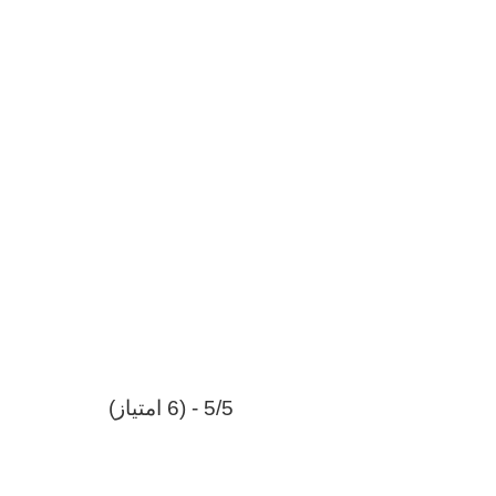
5/5 - (6 امتیاز)